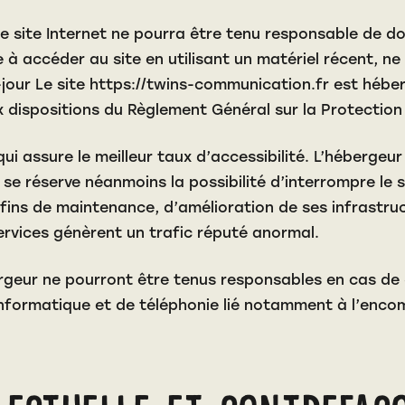
 Le site Internet ne pourra être tenu responsable de do
age à accéder au site en utilisant un matériel récent, 
jour Le site
https://twins-communication.fr
est héberg
dispositions du Règlement Général sur la Protection
ui assure le meilleur taux d’accessibilité. L’hébergeur
Il se réserve néanmoins la possibilité d’interrompre l
ins de maintenance, d’amélioration de ses infrastruc
Services génèrent un trafic réputé anormal.
rgeur ne pourront être tenus responsables en cas de
 informatique et de téléphonie lié notamment à l’en