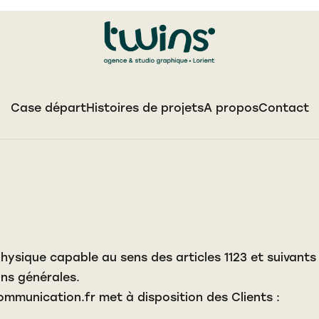
Case départ
Histoires de projets
A propos
Contact
ysique capable au sens des articles 1123 et suivants 
ons générales.
communication.fr
met à disposition des Clients :