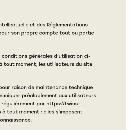
Intellectuelle et des Réglementations
r pour son propre compte tout ou partie
 conditions générales d’utilisation ci-
à tout moment, les utilisateurs du site
n pour raison de maintenance technique
muniquer préalablement aux utilisateurs
r régulièrement par
https://twins-
 à tout moment : elles s’imposent
 connaissance.