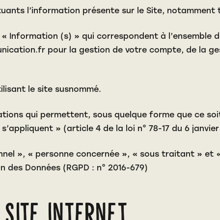
ants l’information présente sur le Site, notamment 
 Information (s) » qui correspondent à l’ensemble d
nication.fr
pour la gestion de votre compte, de la gest
ilisant le site susnommé.
tions qui permettent, sous quelque forme que ce soit,
appliquent » (article 4 de la loi n° 78-17 du 6 janvier
el », « personne concernée », « sous traitant » et « 
on des Données (RGPD : n° 2016-679)
 site internet.