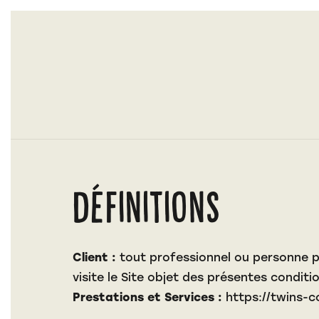
Définitions
Client :
tout professionnel ou personne ph
visite le Site objet des présentes conditi
Prestations et Services :
https://twins-