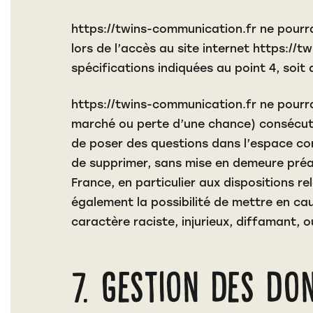
https://twins-communication.fr
ne pourra
lors de l’accès au site internet
https://t
spécifications indiquées au point 4, soit 
https://twins-communication.fr
ne pourra
marché ou perte d’une chance) consécutifs
de poser des questions dans l’espace cont
de supprimer, sans mise en demeure préal
France, en particulier aux dispositions r
également la possibilité de mettre en cau
caractère raciste, injurieux, diffamant, 
7. Gestion des do