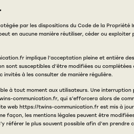
.
rotégée par les dispositions du Code de la Propriété 
 peut en aucune manière réutiliser, céder ou exploite
ication.fr
implique l’acceptation pleine et entière des
ion sont susceptibles d’être modifiées ou complétées 
 invités à les consulter de manière régulière.
ble à tout moment aux utilisateurs. Une interruptio
twins-communication.fr
, qui s’efforcera alors de com
site web
https://twins-communication.fr
est mis à jou
e façon, les mentions légales peuvent être modifiées
 s’y référer le plus souvent possible afin d’en prendre