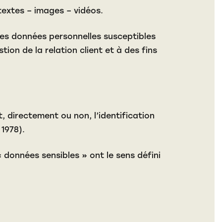
textes – images – vidéos.
es données personnelles susceptibles
ion de la relation client et à des fins
 directement ou non, l’identification
 1978).
données sensibles » ont le sens défini