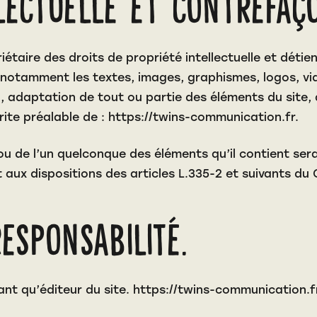
llectuelle et contrefaç
iétaire des droits de propriété intellectuelle et détien
, notamment les textes, images, graphismes, logos, vi
n, adaptation de tout ou partie des éléments du site, 
crite préalable de :
https://twins-communication.fr
.
 ou de l’un quelconque des éléments qu’il contient se
ux dispositions des articles L.335-2 et suivants du C
responsabilité.
ant qu’éditeur du site.
https://twins-communication.f