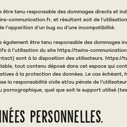
 être tenu responsable des dommages directs et indire
wins-communication.fr
, et résultant soit de l’utilisat
de l’apparition d’un bug ou d’une incompatibilité.
 également être tenu responsable des dommages indi
 à l’utilisation du site
https://twins-communication
act) sont à la disposition des utilisateurs.
https://
able, tout contenu déposé dans cet espace qui contre
elatives à la protection des données. Le cas échéant,
h
se la responsabilité civile et/ou pénale de l’utilisa
ou pornographique, quel que soit le support utilisé (te
nnées personnelles.