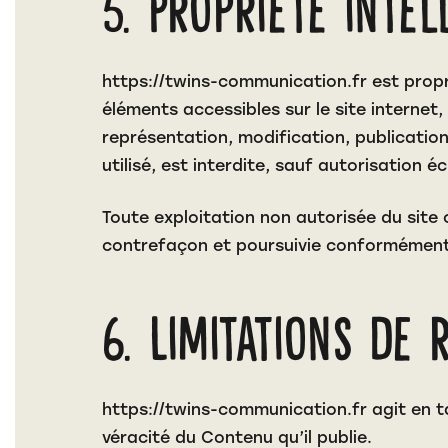
5. Propriété inte
https://twins-communication.fr
est propr
éléments accessibles sur le site internet
représentation, modification, publicatio
utilisé, est interdite, sauf autorisation é
Toute exploitation non autorisée du site
contrefaçon et poursuivie conformément a
6. Limitations de 
https://twins-communication.fr
agit en t
véracité du Contenu qu’il publie.