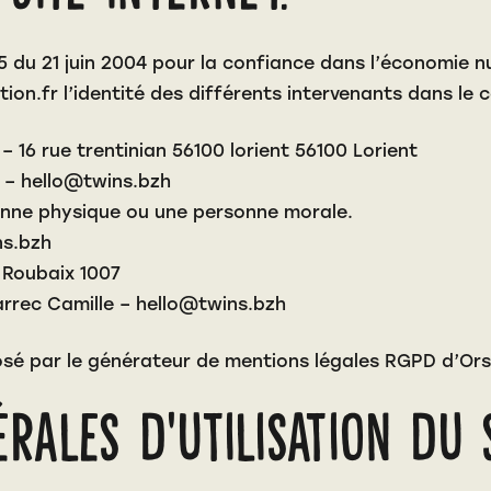
575 du 21 juin 2004 pour la confiance dans l’économie nu
ion.fr
l’identité des différents intervenants dans le c
 16 rue trentinian 56100 lorient 56100 Lorient
 – hello@twins.bzh
onne physique ou une personne morale.
ns.bzh
 Roubaix 1007
rrec Camille – hello@twins.bzh
osé par le
générateur de mentions légales RGPD d’Ors
rales d’utilisation du 