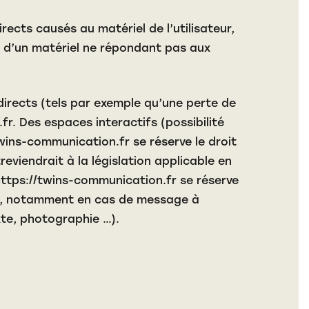
cts causés au matériel de l’utilisateur,
ion d’un matériel ne répondant pas aux
rects (tels par exemple qu’une perte de
.fr
. Des espaces interactifs (possibilité
twins-communication.fr
se réserve le droit
viendrait à la législation applicable en
ttps://twins-communication.fr
se réserve
teur, notamment en cas de message à
xte, photographie …).