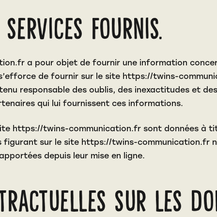
 services fournis.
ion.fr
a pour objet de fournir une information concer
’efforce de fournir sur le site
https://twins-communic
 tenu responsable des oublis, des inexactitudes et des
rtenaires qui lui fournissent ces informations.
site
https://twins-communication.fr
sont données à tit
 figurant sur le site
https://twins-communication.fr
n
apportées depuis leur mise en ligne.
ntractuelles sur les do