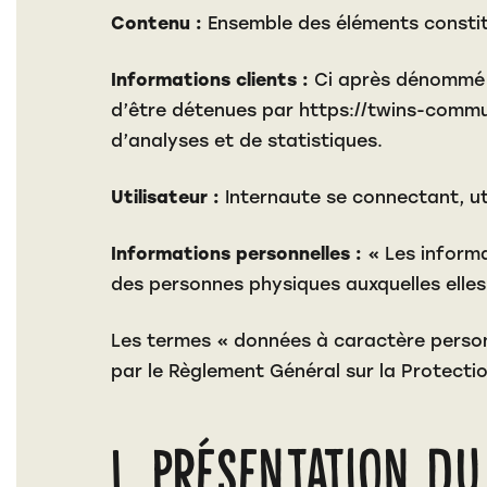
Contenu :
Ensemble des éléments constitu
Informations clients :
Ci après dénommé «
d’être détenues par
https://twins-commu
d’analyses et de statistiques.
Utilisateur :
Internaute se connectant, ut
Informations personnelles :
« Les informa
des personnes physiques auxquelles elles s’
Les termes « données à caractère personn
par le Règlement Général sur la Protecti
1. Présentation du