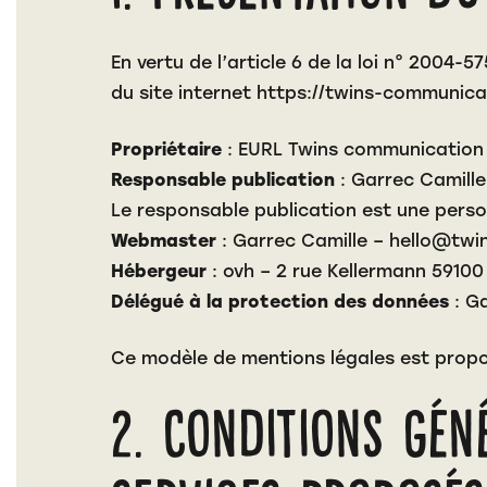
En vertu de l’article 6 de la loi n° 2004-
du site internet
https://twins-communicat
Propriétaire
: EURL Twins communication –
Responsable publication
: Garrec Camille
Le responsable publication est une pers
Webmaster
: Garrec Camille – hello@twi
Hébergeur
: ovh – 2 rue Kellermann 59100
Délégué à la protection des données
: Ga
Ce modèle de mentions légales est prop
2. Conditions géné